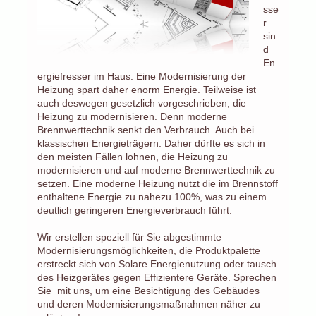
sse
r
sin
d
En
ergiefresser im Haus. Eine Modernisierung der
Heizung spart daher enorm Energie. Teilweise ist
auch deswegen gesetzlich vorgeschrieben, die
Heizung zu modernisieren. Denn moderne
Brennwerttechnik senkt den Verbrauch. Auch bei
klassischen Energieträgern. Daher dürfte es sich in
den meisten Fällen lohnen, die Heizung zu
modernisieren und auf moderne Brennwerttechnik zu
setzen. Eine moderne Heizung nutzt die im Brennstoff
enthaltene Energie zu nahezu 100%, was zu einem
deutlich geringeren Energieverbrauch führt.
Wir erstellen speziell für Sie abgestimmte
Modernisierungsmöglichkeiten, die Produktpalette
erstreckt sich von Solare Energienutzung oder tausch
des Heizgerätes gegen Effizientere Geräte. Sprechen
Sie
mit uns, um eine Besichtigung des Gebäudes
und deren Modernisierungsmaßnahmen näher zu