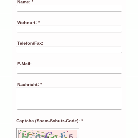
Name:
*
Wohnort:
*
Telefon/Fax:
E-Mail:
Nachricht:
*
Captcha (Spam-Schutz-Code): *